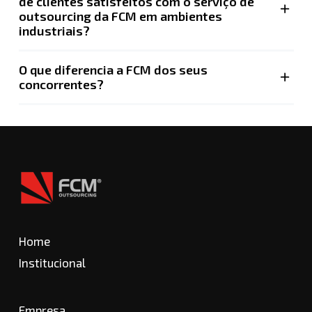
de clientes satisfeitos com o serviço de
outsourcing da FCM em ambientes
industriais?
O que diferencia a FCM dos seus
concorrentes?
Home
Institucional
Empresa