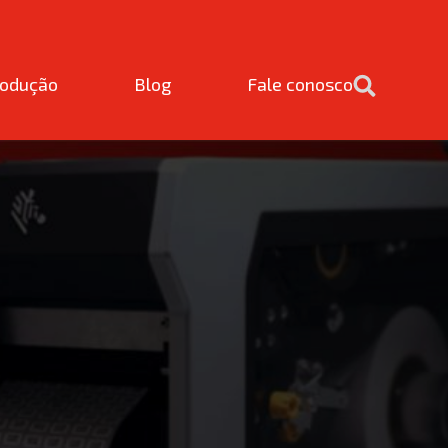
rodução
Blog
Fale conosco