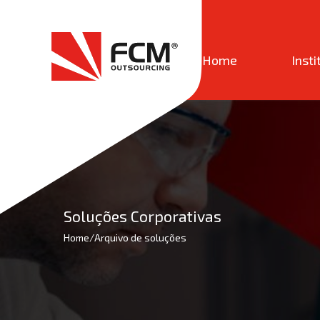
Home
Insti
Soluções Corporativas
Home
/
Arquivo de soluções