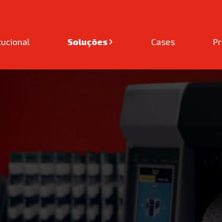
tucional
Soluções
Cases
P