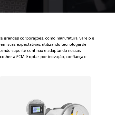
té grandes corporações, como manufatura, varejo e
m suas expectativas, utilizando tecnologia de
recendo suporte contínuo e adaptando nossas
olher a FCM é optar por inovação, confiança e