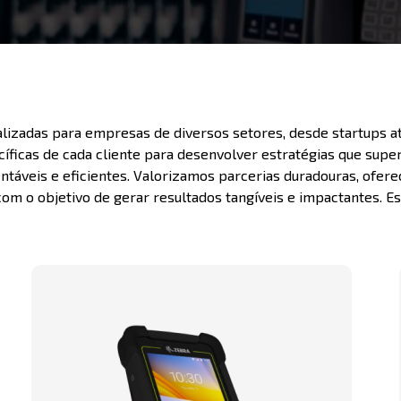
izadas para empresas de diversos setores, desde startups a
icas de cada cliente para desenvolver estratégias que supere
tentáveis e eficientes. Valorizamos parcerias duradouras, ofe
 o objetivo de gerar resultados tangíveis e impactantes. Esc