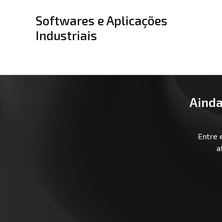
Softwares e Aplicações
Industriais
Ainda
Entre 
a