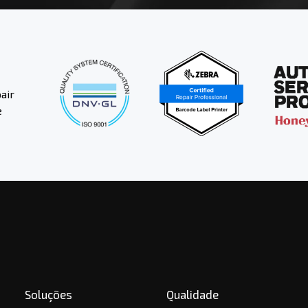
air
e
Soluções
Qualidade