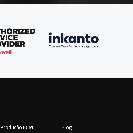
Producão FCM
Blog